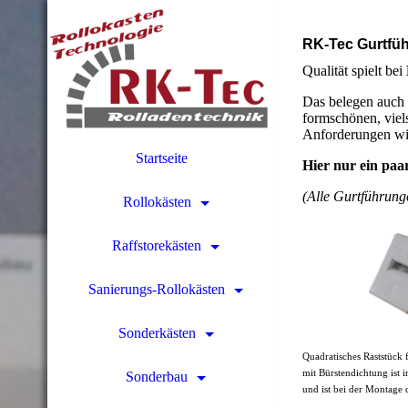
RK-Tec Gurtfü
Qualität spielt bei
Das belegen auch 
formschönen, viels
Anforderungen wi
Startseite
Hier nur ein paa
(Alle Gurtführung
Rollokästen
Raffstorekästen
Sanierungs-Rollokästen
Sonderkästen
Quadratisches Raststück 
mit Bürstendichtung ist 
Sonderbau
und ist bei der Montage 