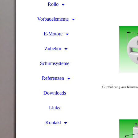
Rollo
Vorbauelemente
E-Motore
Zubehör
Schirmsysteme
Referenzen
Gurtführung aus Kunstst
Downloads
Links
Kontakt