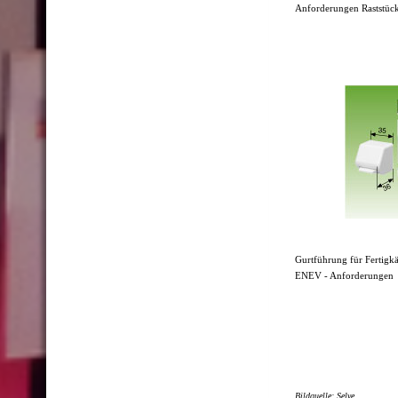
Anforderungen Raststüc
Gurtführung für Fertigkä
ENEV - Anforderungen
Bildquelle: Selve