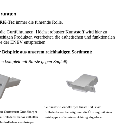
hrungen
RK-Tec
immer die führende Rolle.
die Gurtführungen: Höchst robuster Kunststoff wird hier zu
eitigen Produkten verarbeitet, die ästhetischen und funktionalen
e der ENEV entsprechen.
r Beispiele aus unserem reichhaltigen Sortiment:
en komplett mit Bürste gegen Zugluft
)
Gurtaustritt-Grundkörper Dieses Teil ist am
für Gurtaustritt Grundkörper
Rolladenkasten befestigt und die Öffnung mit einer
im Rolladenzubehör enthalten
Putzkappe als Schutzvorrichtung abgedeckt.
des Rolladens anzubringen.