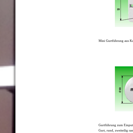
Mini Gurtführung aus Ku
Gurtführung zum Einputz
Gurt, rund, zweiteilig ra