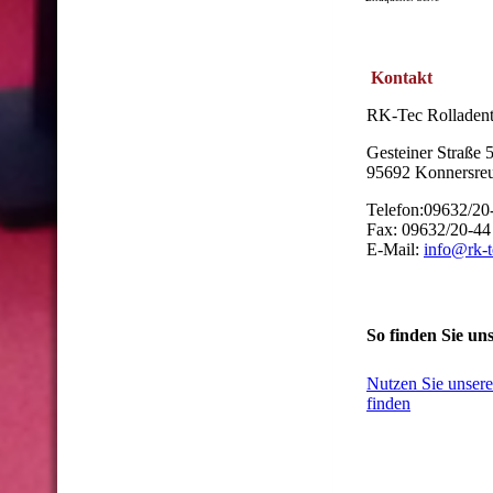
Kontakt
RK-Tec Rolladen
Gesteiner Straße 
95692 Konnersre
Telefon:09632/20
Fax: 09632/20-44
E-Mail:
info@rk-
So finden Sie un
Nutzen Sie unseren
finden