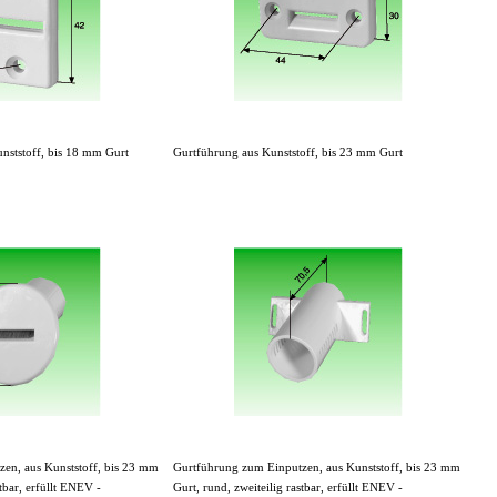
nststoff, bis 18 mm Gurt
Gurtführung aus Kunststoff, bis 23 mm Gurt
en, aus Kunststoff, bis 23 mm
Gurtführung zum Einputzen, aus Kunststoff, bis 23 mm
stbar, erfüllt ENEV -
Gurt, rund, zweiteilig rastbar, erfüllt ENEV -