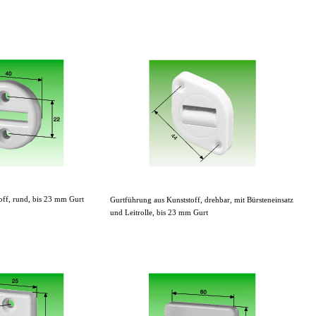
off, rund, bis 23 mm Gurt
Gurtführung aus Kunststoff, drehbar, mit Bürsteneinsatz
und Leitrolle, bis 23 mm Gurt