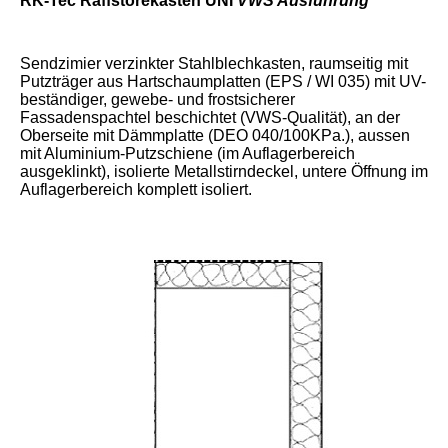
RK-Tec Raffstorekasten UNI
VWS Ausführung
Sendzimier verzinkter Stahlblechkasten, raumseitig mit
Putzträger aus Hartschaumplatten (EPS / WI 035) mit UV-
beständiger, gewebe- und frostsicherer
Fassadenspachtel beschichtet (VWS-Qualität), an der
Oberseite mit Dämmplatte (DEO 040/100KPa.), aussen
mit Aluminium-Putzschiene (im Auflagerbereich
ausgeklinkt), isolierte
Metallstirndeckel, untere Öffnung im
Auflagerbereich komplett isoliert.