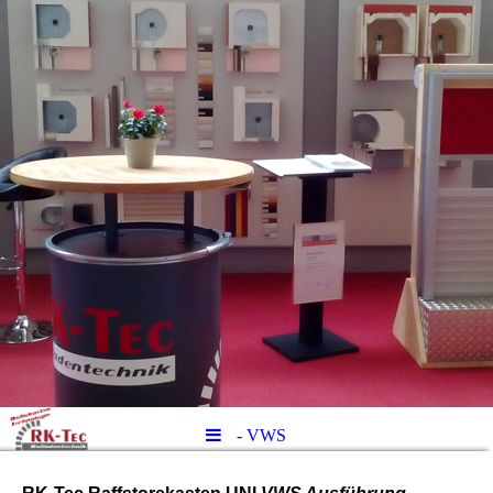
- VWS