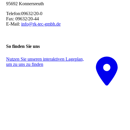
95692 Konnersreuth
Telefon:09632/20-0
Fax: 09632/20-44
E-Mail:
info@rk-tec-gmbh.de
So finden Sie uns
Nutzen Sie unseren interaktiven La­ge­plan,
um zu uns zu finden