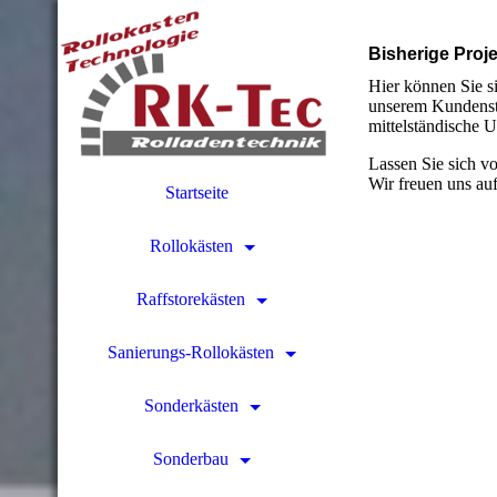
Bisherige Proj
Hier können Sie si
unserem Kundenst
mittelständische 
Lassen Sie sich v
Wir freuen uns auf
Startseite
Rollokästen
Raffstorekästen
Sanierungs-Rollokästen
Sonderkästen
Sonderbau