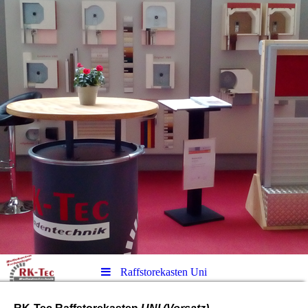
Raffstorekasten Uni