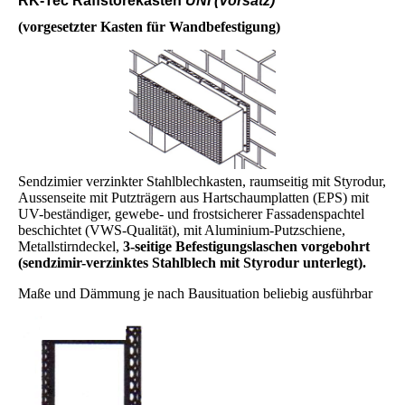
RK-Tec Raffstorekasten
UNI (Vorsatz)
(vorgesetzter Kasten für Wandbefestigung)
Sendzimier verzinkter Stahlblechkasten, raumseitig mit Styrodur,
Aussenseite mit Putzträgern aus Hartschaumplatten (EPS) mit
UV-beständiger, gewebe- und frostsicherer Fassadenspachtel
beschichtet (VWS-Qualität), mit Aluminium-Putzschiene,
Metallstirndeckel,
3-seitige Befestigungslaschen vorgebohrt
(sendzimir-verzinktes Stahlblech mit Styrodur unterlegt).
Maße und Dämmung je nach Bausituation beliebig ausführbar