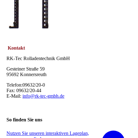
Kontakt
RK-Tec Rolladentechnik GmbH
Gesteiner Straße 59
95692 Konnersreuth
Telefon:09632/20-0
Fax: 09632/20-44
E-Mail:
info@rk-tec-gmbh.de
So finden Sie uns
Nutzen Sie unseren interaktiven La­ge­plan,