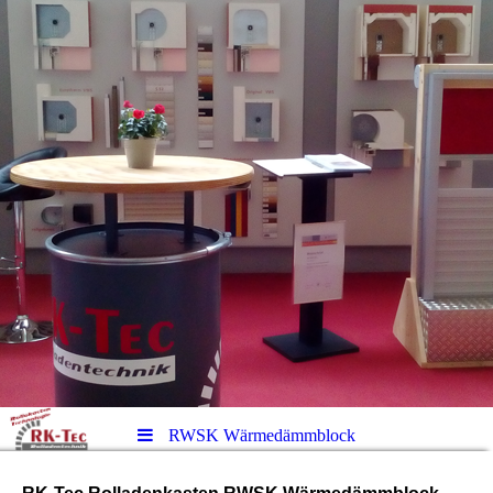
RWSK Wärmedämmblock