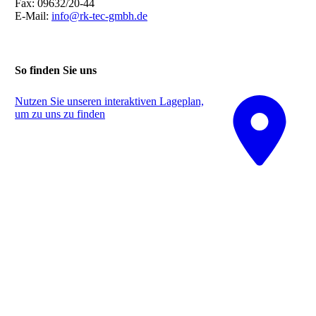
Fax: 09632/20-44
E-Mail:
info@rk-tec-gmbh.de
So finden Sie uns
Nutzen Sie unseren interaktiven La­ge­plan,
um zu uns zu finden