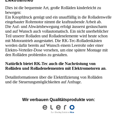
Elektroantrieb
Dies ist die bequemste Art, große Rolläden kinderleicht zu
bewegen:
Ein Knopfdruck genügt und ein unauffällig in die Rolladenwelle
eingebauter Rohrmotor nimmt die kraftraubende Arbeit ab.
Die Auf- und Abwärtsbewegung erfolgt äusserst geräuscharm
und auf Wunsch auch vollautomatisch. Ein nicht unerheblicher
Teil unserer Rolladen und Rolladenelemente wird heute schon
mit Motorantrieb ausgestattet. Die RK-Tec-Rolladenkästen
werden dafür bereits auf Wunsch einem Leerrohr oder einer
Elektro-Verteiler-Dose versehen, um eine spätere Montage mit
den Rolläden problemlos zu gestalten.
Natürlich bietet RK-Tec auch die Nachrüstung von
Rolläden und Rolladenelementen mit Elektromotoren an
.
Detailinformationen über die Elektrifizierung von Rolläden
und die Steuerungsmöglichkeiten auf Anfrage.
Wir verbauen Qualitätsprodukte von: