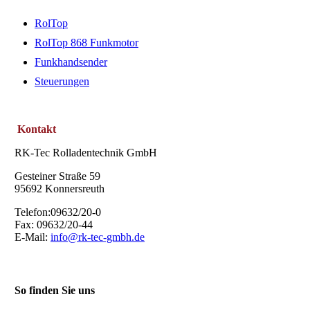
RolTop
RolTop 868 Funkmotor
Funkhandsender
Steuerungen
Kontakt
RK-Tec Rolladentechnik GmbH
Gesteiner Straße 59
95692 Konnersreuth
Telefon:09632/20-0
Fax: 09632/20-44
E-Mail:
info@rk-tec-gmbh.de
So finden Sie uns